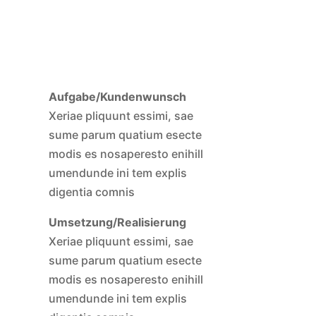
Aufgabe/Kundenwunsch
Xeriae pliquunt essimi, sae
sume parum quatium esecte
modis es nosaperesto enihill
umendunde ini tem explis
digentia comnis
Umsetzung/Realisierung
Xeriae pliquunt essimi, sae
sume parum quatium esecte
modis es nosaperesto enihill
umendunde ini tem explis