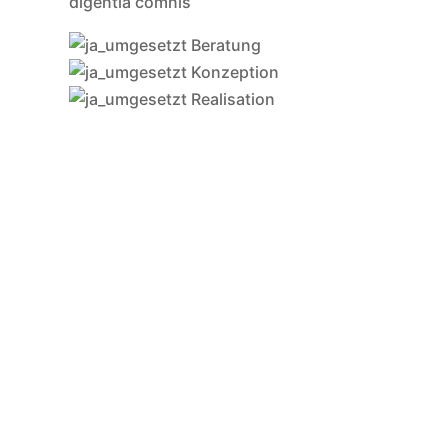
digentia comnis
Beratung
Konzeption
Realisation