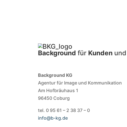
Background
für
Kunden
un
Background KG
Agentur für Image und Kommunikation
Am Hofbräuhaus 1
96450 Coburg
tel. 0 95 61 – 2 38 37 – 0
info@b-kg.de