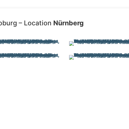
oburg – Location
Nürnberg