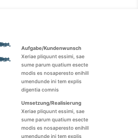
Aufgabe/Kundenwunsch
Xeriae pliquunt essimi, sae
sume parum quatium esecte
modis es nosaperesto enihill
umendunde ini tem explis
digentia comnis
Umsetzung/Realisierung
Xeriae pliquunt essimi, sae
sume parum quatium esecte
modis es nosaperesto enihill
umendunde ini tem explis